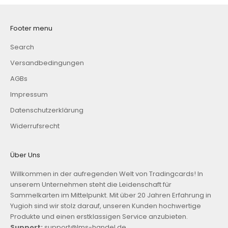
Footer menu
Search
Versandbedingungen
AGBs
Impressum
Datenschutzerklärung
Widerrufsrecht
Über Uns
Willkommen in der aufregenden Welt von Tradingcards! In
unserem Unternehmen steht die Leidenschaft für
Sammelkarten im Mittelpunkt. Mit über 20 Jahren Erfahrung in
Yugioh sind wir stolz darauf, unseren Kunden hochwertige
Produkte und einen erstklassigen Service anzubieten.
Support:
support@lms-handel.de