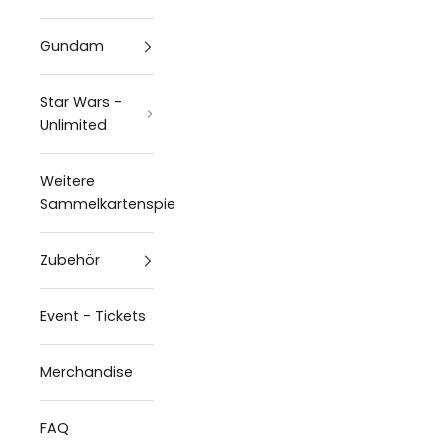
Gundam
Star Wars -
Unlimited
Weitere
Sammelkartenspiele
Zubehör
Event - Tickets
Merchandise
FAQ