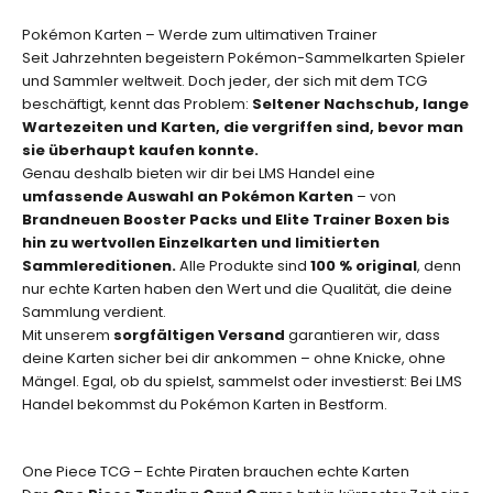
l
i
Pokémon Karten – Werde zum ultimativen Trainer
m
Seit Jahrzehnten begeistern Pokémon-Sammelkarten Spieler
i
und Sammler weltweit. Doch jeder, der sich mit dem TCG
t
beschäftigt, kennt das Problem:
Seltener Nachschub, lange
i
Wartezeiten und Karten, die vergriffen sind, bevor man
e
sie überhaupt kaufen konnte.
r
Genau deshalb bieten wir dir bei LMS Handel eine
t
umfassende Auswahl an Pokémon Karten
– von
e
Brandneuen Booster Packs und Elite Trainer Boxen bis
n
hin zu wertvollen Einzelkarten und limitierten
A
Sammlereditionen.
Alle Produkte sind
100 % original
, denn
u
nur echte Karten haben den Wert und die Qualität, die deine
f
Sammlung verdient.
l
Mit unserem
sorgfältigen Versand
garantieren wir, dass
a
deine Karten sicher bei dir ankommen – ohne Knicke, ohne
g
Mängel. Egal, ob du spielst, sammelst oder investierst: Bei LMS
e
Handel bekommst du Pokémon Karten in Bestform.
n
.
One Piece TCG – Echte Piraten brauchen echte Karten